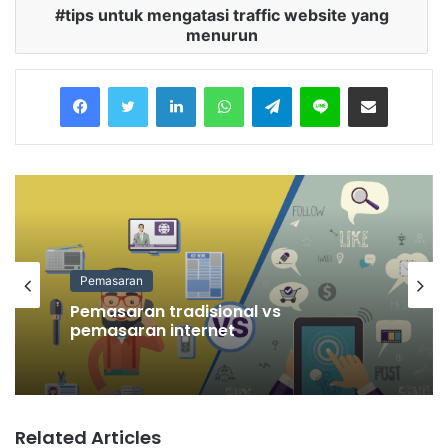
tips untuk mengatasi traffic website yang
menurun
Facebook
Twitter
LinkedIn
WhatsApp
Telegram
Line
Share via Email
Pemasaran
Pemasaran tradisional vs
pemasaran internet
Related Articles