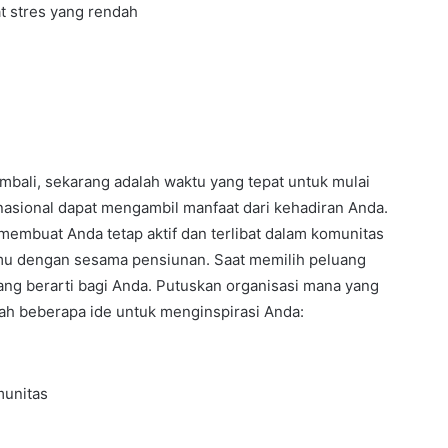
t stres yang rendah
bali, sekarang adalah waktu yang tepat untuk mulai
nasional dapat mengambil manfaat dari kehadiran Anda.
membuat Anda tetap aktif dan terlibat dalam komunitas
emu dengan sesama pensiunan. Saat memilih peluang
ang berarti bagi Anda. Putuskan organisasi mana yang
lah beberapa ide untuk menginspirasi Anda:
munitas