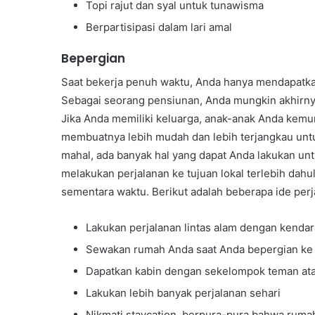
Topi rajut dan syal untuk tunawisma
Berpartisipasi dalam lari amal
Bepergian
Saat bekerja penuh waktu, Anda hanya mendapatkan 
Sebagai seorang pensiunan, Anda mungkin akhirny
Jika Anda memiliki keluarga, anak-anak Anda kemu
membuatnya lebih mudah dan lebih terjangkau untu
mahal, ada banyak hal yang dapat Anda lakukan un
melakukan perjalanan ke tujuan lokal terlebih dah
sementara waktu. Berikut adalah beberapa ide perj
Lakukan perjalanan lintas alam dengan kendar
Sewakan rumah Anda saat Anda bepergian ke 
Dapatkan kabin dengan sekelompok teman ata
Lakukan lebih banyak perjalanan sehari
Nikmati staycation, berpura-pura bahwa rum