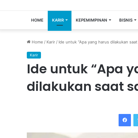
HOME
KARIR
KEPEMIMPINAN
BISNIS
Home
/
Karir
/
Ide untuk “Apa yang harus dilakukan saat
Karir
Ide untuk “Apa y
dilakukan saat s
Facebook