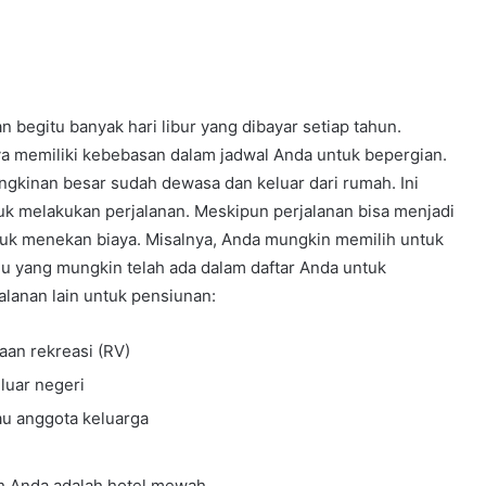
begitu banyak hari libur yang dibayar setiap tahun.
a memiliki kebebasan dalam jadwal Anda untuk bepergian.
ngkinan besar sudah dewasa dan keluar dari rumah. Ini
k melakukan perjalanan. Meskipun perjalanan bisa menjadi
tuk menekan biaya. Misalnya, Anda mungkin memilih untuk
ulu yang mungkin telah ada dalam daftar Anda untuk
alanan lain untuk pensiunan:
aan rekreasi (RV)
luar negeri
u anggota keluarga
ah Anda adalah hotel mewah