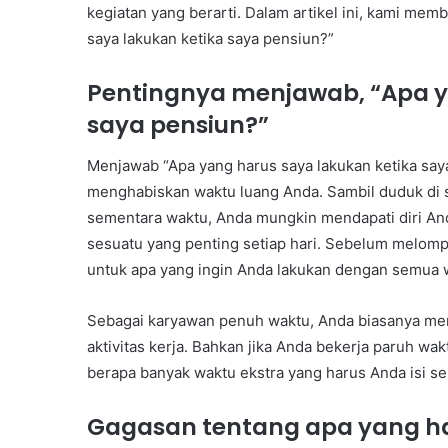
kegiatan yang berarti. Dalam artikel ini, kami me
saya lakukan ketika saya pensiun?”
Pentingnya menjawab, “Apa y
saya pensiun?”
Menjawab “Apa yang harus saya lakukan ketika sa
menghabiskan waktu luang Anda. Sambil duduk di 
sementara waktu, Anda mungkin mendapati diri An
sesuatu yang penting setiap hari. Sebelum melo
untuk apa yang ingin Anda lakukan dengan semua 
Sebagai karyawan penuh waktu, Anda biasanya memil
aktivitas kerja. Bahkan jika Anda bekerja paruh w
berapa banyak waktu ekstra yang harus Anda isi s
Gagasan tentang apa yang h