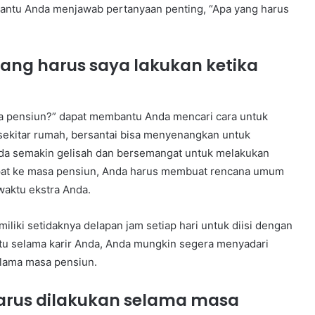
mbantu Anda menjawab pertanyaan penting, “Apa yang harus
ang harus saya lakukan ketika
ya pensiun?” dapat membantu Anda mencari cara untuk
sekitar rumah, bersantai bisa menyenangkan untuk
da semakin gelisah dan bersemangat untuk melakukan
mpat ke masa pensiun, Anda harus membuat rencana umum
waktu ekstra Anda.
iki setidaknya delapan jam setiap hari untuk diisi dengan
aktu selama karir Anda, Anda mungkin segera menyadari
elama masa pensiun.
arus dilakukan selama masa