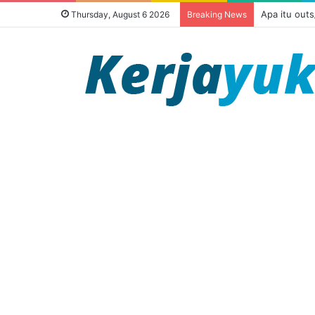
Apa itu out
Thursday, August 6 2026
Breaking News