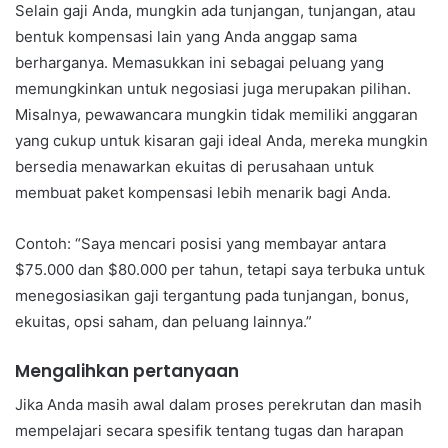
Selain gaji Anda, mungkin ada tunjangan, tunjangan, atau
bentuk kompensasi lain yang Anda anggap sama
berharganya. Memasukkan ini sebagai peluang yang
memungkinkan untuk negosiasi juga merupakan pilihan.
Misalnya, pewawancara mungkin tidak memiliki anggaran
yang cukup untuk kisaran gaji ideal Anda, mereka mungkin
bersedia menawarkan ekuitas di perusahaan untuk
membuat paket kompensasi lebih menarik bagi Anda.
Contoh: “Saya mencari posisi yang membayar antara
$75.000 dan $80.000 per tahun, tetapi saya terbuka untuk
menegosiasikan gaji tergantung pada tunjangan, bonus,
ekuitas, opsi saham, dan peluang lainnya.”
Mengalihkan pertanyaan
Jika Anda masih awal dalam proses perekrutan dan masih
mempelajari secara spesifik tentang tugas dan harapan