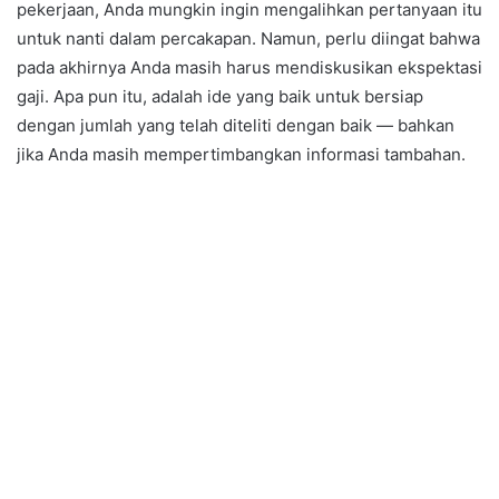
pekerjaan, Anda mungkin ingin mengalihkan pertanyaan itu
untuk nanti dalam percakapan. Namun, perlu diingat bahwa
pada akhirnya Anda masih harus mendiskusikan ekspektasi
gaji. Apa pun itu, adalah ide yang baik untuk bersiap
dengan jumlah yang telah diteliti dengan baik — bahkan
jika Anda masih mempertimbangkan informasi tambahan.