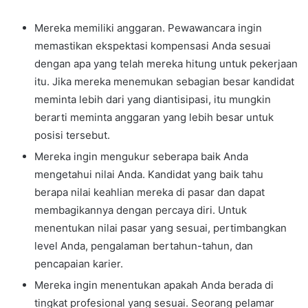
Mereka memiliki anggaran. Pewawancara ingin
memastikan ekspektasi kompensasi Anda sesuai
dengan apa yang telah mereka hitung untuk pekerjaan
itu. Jika mereka menemukan sebagian besar kandidat
meminta lebih dari yang diantisipasi, itu mungkin
berarti meminta anggaran yang lebih besar untuk
posisi tersebut.
Mereka ingin mengukur seberapa baik Anda
mengetahui nilai Anda. Kandidat yang baik tahu
berapa nilai keahlian mereka di pasar dan dapat
membagikannya dengan percaya diri. Untuk
menentukan nilai pasar yang sesuai, pertimbangkan
level Anda, pengalaman bertahun-tahun, dan
pencapaian karier.
Mereka ingin menentukan apakah Anda berada di
tingkat profesional yang sesuai. Seorang pelamar