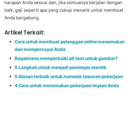
harapan Anda sesuai dan, jika semuanya berjalan dengan
baik, gaji seperti apa yang cukup menarik untuk membuat
Anda bergabung.
Artikel Terkait:
Cara untuk membuat pelanggan online menemukan
dan mempercayai Anda
Bagaimana memperbaiki alt text untuk gambar?
5 Langkah untuk menjadi pemimpin otentik
5 Alasan terbaik untuk menolak tawaran pekerjaan
4 Cara untuk menemukan pekerjaan impian Anda