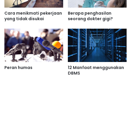
Cara menikmati pekerjaan
Berapa penghasilan
yang tidak disukai
seorang dokter gigi?
Peran humas
12 Manfaat menggunakan
DBMS