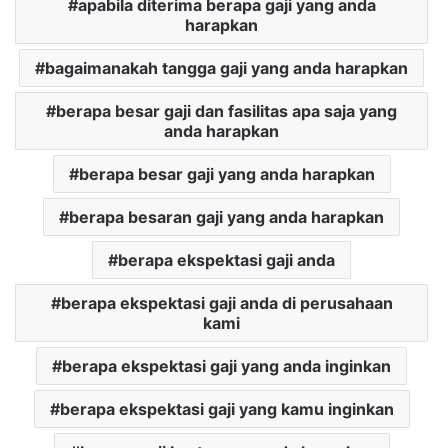
apabila diterima berapa gaji yang anda
harapkan
bagaimanakah tangga gaji yang anda harapkan
berapa besar gaji dan fasilitas apa saja yang
anda harapkan
berapa besar gaji yang anda harapkan
berapa besaran gaji yang anda harapkan
berapa ekspektasi gaji anda
berapa ekspektasi gaji anda di perusahaan
kami
berapa ekspektasi gaji yang anda inginkan
berapa ekspektasi gaji yang kamu inginkan