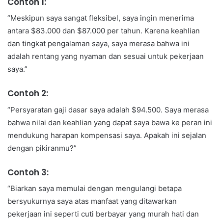
Contoh 1:
“Meskipun saya sangat fleksibel, saya ingin menerima
antara $83.000 dan $87.000 per tahun. Karena keahlian
dan tingkat pengalaman saya, saya merasa bahwa ini
adalah rentang yang nyaman dan sesuai untuk pekerjaan
saya.”
Contoh 2:
“Persyaratan gaji dasar saya adalah $94.500. Saya merasa
bahwa nilai dan keahlian yang dapat saya bawa ke peran ini
mendukung harapan kompensasi saya. Apakah ini sejalan
dengan pikiranmu?”
Contoh 3:
“Biarkan saya memulai dengan mengulangi betapa
bersyukurnya saya atas manfaat yang ditawarkan
pekerjaan ini seperti cuti berbayar yang murah hati dan