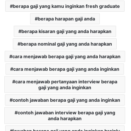
berapa gaji yang kamu inginkan fresh graduate
berapa harapan gaji anda
berapa kisaran gaji yang anda harapkan
berapa nominal gaji yang anda harapkan
cara menjawab berapa gaji yang anda harapkan
cara menjawab berapa gaji yang anda inginkan
cara menjawab pertanyaan interview berapa
gaji yang anda inginkan
contoh jawaban berapa gaji yang anda inginkan
contoh jawaban interview berapa gaji yang
anda harapkan
jawaban berapa gaji yang anda inginkan brainly