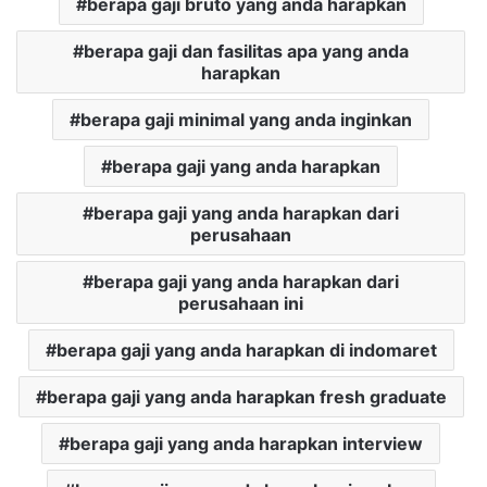
berapa gaji bruto yang anda harapkan
berapa gaji dan fasilitas apa yang anda
harapkan
berapa gaji minimal yang anda inginkan
berapa gaji yang anda harapkan
berapa gaji yang anda harapkan dari
perusahaan
berapa gaji yang anda harapkan dari
perusahaan ini
berapa gaji yang anda harapkan di indomaret
berapa gaji yang anda harapkan fresh graduate
berapa gaji yang anda harapkan interview