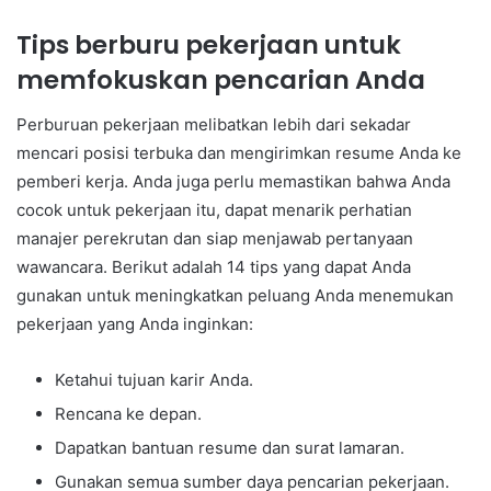
Tips berburu pekerjaan untuk
memfokuskan pencarian Anda
Perburuan pekerjaan melibatkan lebih dari sekadar
mencari posisi terbuka dan mengirimkan resume Anda ke
pemberi kerja. Anda juga perlu memastikan bahwa Anda
cocok untuk pekerjaan itu, dapat menarik perhatian
manajer perekrutan dan siap menjawab pertanyaan
wawancara. Berikut adalah 14 tips yang dapat Anda
gunakan untuk meningkatkan peluang Anda menemukan
pekerjaan yang Anda inginkan:
Ketahui tujuan karir Anda.
Rencana ke depan.
Dapatkan bantuan resume dan surat lamaran.
Gunakan semua sumber daya pencarian pekerjaan.