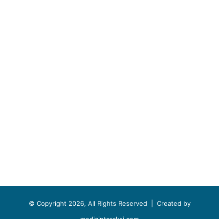
© Copyright 2026, All Rights Reserved |
Created by
mediainteraksi.com