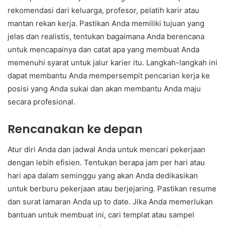
rekomendasi dari keluarga, profesor, pelatih karir atau
mantan rekan kerja. Pastikan Anda memiliki tujuan yang
jelas dan realistis, tentukan bagaimana Anda berencana
untuk mencapainya dan catat apa yang membuat Anda
memenuhi syarat untuk jalur karier itu. Langkah-langkah ini
dapat membantu Anda mempersempit pencarian kerja ke
posisi yang Anda sukai dan akan membantu Anda maju
secara profesional.
Rencanakan ke depan
Atur diri Anda dan jadwal Anda untuk mencari pekerjaan
dengan lebih efisien. Tentukan berapa jam per hari atau
hari apa dalam seminggu yang akan Anda dedikasikan
untuk berburu pekerjaan atau berjejaring. Pastikan resume
dan surat lamaran Anda up to date. Jika Anda memerlukan
bantuan untuk membuat ini, cari templat atau sampel