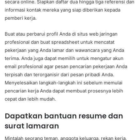
secara online. Siapkan daftar dua hingga tiga referensi dan
informasi kontak mereka yang siap diberikan kepada
pemberi kerja.
Buat atau perbarui profil Anda di situs web jaringan
profesional dan buat spreadsheet untuk mencatat
pekerjaan yang Anda lamar dan wawancara yang Anda
terima. Anda juga dapat memilih untuk mengatur akun
email profesional agar pesan pencarian pekerjaan Anda
terpisah dan terorganisir dari pesan pribadi Anda.
Menyelesaikan langkah-langkah ini sebelum memulai
pencarian kerja Anda dapat membuat prosesnya lebih
cepat dan lebih mudah.
Dapatkan bantuan resume dan
surat lamaran
Mintalah seorang teman, anggota keluarga, rekan kerja,