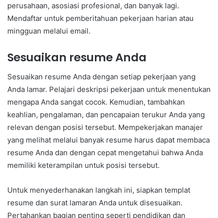
perusahaan, asosiasi profesional, dan banyak lagi.
Mendaftar untuk pemberitahuan pekerjaan harian atau
mingguan melalui email.
Sesuaikan resume Anda
Sesuaikan resume Anda dengan setiap pekerjaan yang
Anda lamar. Pelajari deskripsi pekerjaan untuk menentukan
mengapa Anda sangat cocok. Kemudian, tambahkan
keahlian, pengalaman, dan pencapaian terukur Anda yang
relevan dengan posisi tersebut. Mempekerjakan manajer
yang melihat melalui banyak resume harus dapat membaca
resume Anda dan dengan cepat mengetahui bahwa Anda
memiliki keterampilan untuk posisi tersebut.
Untuk menyederhanakan langkah ini, siapkan templat
resume dan surat lamaran Anda untuk disesuaikan.
Pertahankan bagian penting seperti pendidikan dan