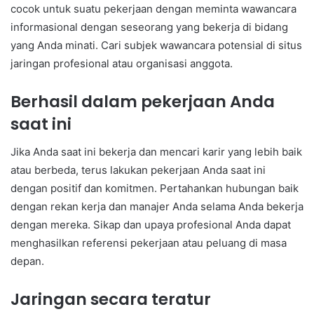
cocok untuk suatu pekerjaan dengan meminta wawancara
informasional dengan seseorang yang bekerja di bidang
yang Anda minati. Cari subjek wawancara potensial di situs
jaringan profesional atau organisasi anggota.
Berhasil dalam pekerjaan Anda
saat ini
Jika Anda saat ini bekerja dan mencari karir yang lebih baik
atau berbeda, terus lakukan pekerjaan Anda saat ini
dengan positif dan komitmen. Pertahankan hubungan baik
dengan rekan kerja dan manajer Anda selama Anda bekerja
dengan mereka. Sikap dan upaya profesional Anda dapat
menghasilkan referensi pekerjaan atau peluang di masa
depan.
Jaringan secara teratur