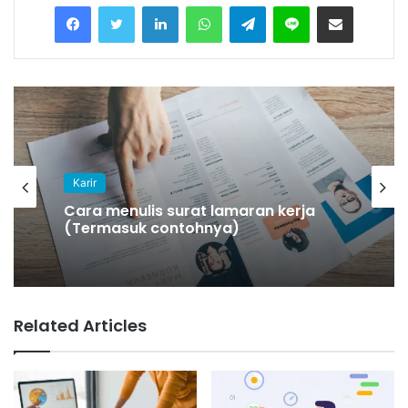
Facebook
Twitter
LinkedIn
WhatsApp
Telegram
Line
Share via Email
Karir
Cara menulis surat lamaran kerja
(Termasuk contohnya)
Related Articles