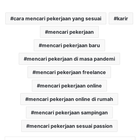
cara mencari pekerjaan yang sesuai
karir
mencari pekerjaan
mencari pekerjaan baru
mencari pekerjaan di masa pandemi
mencari pekerjaan freelance
mencari pekerjaan online
mencari pekerjaan online di rumah
mencari pekerjaan sampingan
mencari pekerjaan sesuai passion