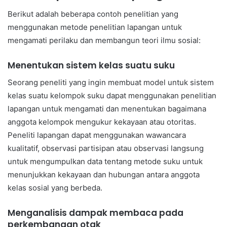
Berikut adalah beberapa contoh penelitian yang
menggunakan metode penelitian lapangan untuk
mengamati perilaku dan membangun teori ilmu sosial:
Menentukan sistem kelas suatu suku
Seorang peneliti yang ingin membuat model untuk sistem
kelas suatu kelompok suku dapat menggunakan penelitian
lapangan untuk mengamati dan menentukan bagaimana
anggota kelompok mengukur kekayaan atau otoritas.
Peneliti lapangan dapat menggunakan wawancara
kualitatif, observasi partisipan atau observasi langsung
untuk mengumpulkan data tentang metode suku untuk
menunjukkan kekayaan dan hubungan antara anggota
kelas sosial yang berbeda.
Menganalisis dampak membaca pada
perkembangan otak