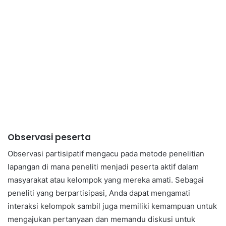
Observasi peserta
Observasi partisipatif mengacu pada metode penelitian
lapangan di mana peneliti menjadi peserta aktif dalam
masyarakat atau kelompok yang mereka amati. Sebagai
peneliti yang berpartisipasi, Anda dapat mengamati
interaksi kelompok sambil juga memiliki kemampuan untuk
mengajukan pertanyaan dan memandu diskusi untuk