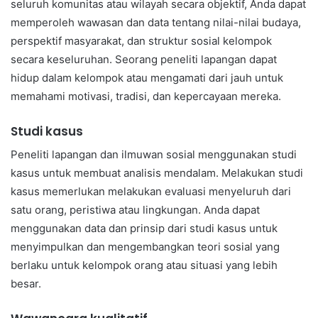
seluruh komunitas atau wilayah secara objektif, Anda dapat
memperoleh wawasan dan data tentang nilai-nilai budaya,
perspektif masyarakat, dan struktur sosial kelompok
secara keseluruhan. Seorang peneliti lapangan dapat
hidup dalam kelompok atau mengamati dari jauh untuk
memahami motivasi, tradisi, dan kepercayaan mereka.
Studi kasus
Peneliti lapangan dan ilmuwan sosial menggunakan studi
kasus untuk membuat analisis mendalam. Melakukan studi
kasus memerlukan melakukan evaluasi menyeluruh dari
satu orang, peristiwa atau lingkungan. Anda dapat
menggunakan data dan prinsip dari studi kasus untuk
menyimpulkan dan mengembangkan teori sosial yang
berlaku untuk kelompok orang atau situasi yang lebih
besar.