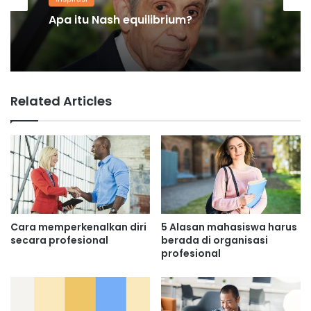
Apa itu Nash equilibrium?
Related Articles
Cara memperkenalkan diri
5 Alasan mahasiswa harus
secara profesional
berada di organisasi
profesional