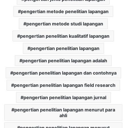
pengertian metode penelitian lapangan
pengertian metode studi lapangan
pengertian penelitian kualitatif lapangan
pengertian penelitian lapangan
pengertian penelitian lapangan adalah
pengertian penelitian lapangan dan contohnya
pengertian penelitian lapangan field research
pengertian penelitian lapangan jurnal
pengertian penelitian lapangan menurut para
ahli
pengertian penelitian lapangan menurut