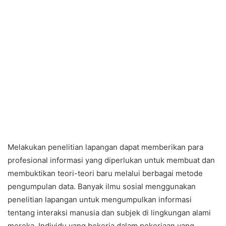
Melakukan penelitian lapangan dapat memberikan para
profesional informasi yang diperlukan untuk membuat dan
membuktikan teori-teori baru melalui berbagai metode
pengumpulan data. Banyak ilmu sosial menggunakan
penelitian lapangan untuk mengumpulkan informasi
tentang interaksi manusia dan subjek di lingkungan alami
mereka. Individu yang bekerja dalam pekerjaan yang