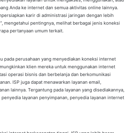
bang Anda ke internet dan semua aktivitas online lainnya.
rsiapkan karir di administrasi jaringan dengan lebih
P?”, mengetahui pentingnya, melihat berbagai jenis koneksi
erapa pertanyaan umum terkait.
cu pada perusahaan yang menyediakan koneksi internet
mungkinkan klien mereka untuk menggunakan internet
tasi operasi bisnis dan berbelanja dan berkomunikasi
anan. ISP juga dapat menawarkan layanan email,
yanan lainnya. Tergantung pada layanan yang disediakannya,
, penyedia layanan penyimpanan, penyedia layanan internet