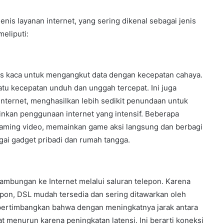
is layanan internet, yang sering dikenal sebagai jenis
eliputi:
is kaca untuk mengangkut data dengan kecepatan cahaya.
atu kecepatan unduh dan unggah tercepat. Ini juga
internet, menghasilkan lebih sedikit penundaan untuk
nkan penggunaan internet yang intensif. Beberapa
aming video, memainkan game aksi langsung dan berbagi
ai gadget pribadi dan rumah tangga.
ambungan ke Internet melalui saluran telepon. Karena
on, DSL mudah tersedia dan sering ditawarkan oleh
pertimbangkan bahwa dengan meningkatnya jarak antara
at menurun karena peningkatan latensi. Ini berarti koneksi