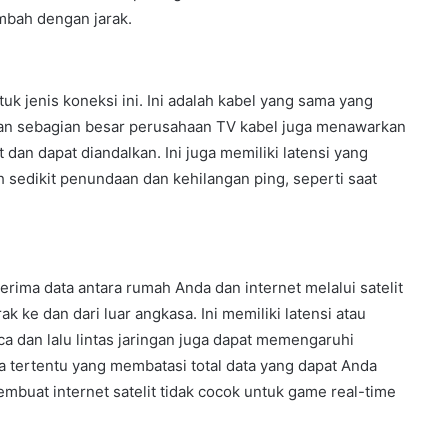
mbah dengan jarak.
k jenis koneksi ini. Ini adalah kabel yang sama yang
 dan sebagian besar perusahaan TV kabel juga menawarkan
t dan dapat diandalkan. Ini juga memiliki latensi yang
 sedikit penundaan dan kehilangan ping, seperti saat
rima data antara rumah Anda dan internet melalui satelit
k ke dan dari luar angkasa. Ini memiliki latensi atau
a dan lalu lintas jaringan juga dapat memengaruhi
a tertentu yang membatasi total data yang dapat Anda
mbuat internet satelit tidak cocok untuk game real-time