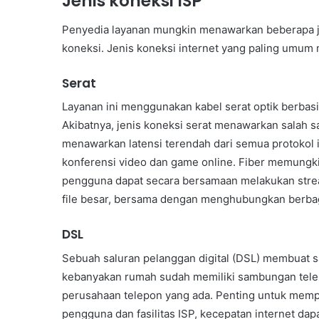
Jenis koneksi ISP
Penyedia layanan mungkin menawarkan beberapa jen
koneksi. Jenis koneksi internet yang paling umum m
Serat
Layanan ini menggunakan kabel serat optik berbas
Akibatnya, jenis koneksi serat menawarkan salah s
menawarkan latensi terendah dari semua protokol 
konferensi video dan game online. Fiber memungki
pengguna dapat secara bersamaan melakukan stre
file besar, bersama dengan menghubungkan berbag
DSL
Sebuah saluran pelanggan digital (DSL) membuat s
kebanyakan rumah sudah memiliki sambungan telep
perusahaan telepon yang ada. Penting untuk mem
pengguna dan fasilitas ISP, kecepatan internet dap