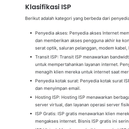
Klasifikasi ISP
Berikut adalah kategori yang berbeda dari penyedia
Penyedia akses: Penyedia akses Internet mem
dan memberikan akses pengguna akhir ke konek
serat optik, saluran pelanggan, modem kabel, la
Transit ISP: Transit ISP menawarkan bandwid
untuk mempertahankan layanan internet. Peny
menagih klien mereka untuk internet saat m
Penyedia kotak surat: Penyedia kotak surat 
dan menyimpan email.
Hosting ISP: Hosting ISP menawarkan berbagai 
server virtual, dan layanan operasi server fisik
ISP Gratis: ISP gratis menawarkan klien merek
mengakses internet. Bisnis ISP gratis ini ser