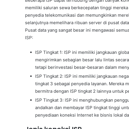
Beberapa ISP dapat terhubung dengan banyak konek
memiliki saluran sewa berkecepatan tinggi merek
penyedia telekomunikasi dan memungkinkan merek
selanjutnya memelihara ribuan server di pusat data
Pusat data yang sangat besar ini mengawasi semua 
ISP:
ISP Tingkat 1: ISP ini memiliki jangkauan glob
mengirimkan sebagian besar lalu lintas secar
tetapi berinvestasi besar-besaran dalam menyi
ISP Tingkat 2: ISP ini memiliki jangkauan ne
tingkat 3 sebagai penyedia layanan. Mereka me
bermitra dengan ISP tingkat 2 lainnya untuk 
ISP Tingkat 3: ISP ini menghubungkan penggun
andalkan dan membayar ISP tingkat tinggi unt
penyediaan koneksi Internet ke bisnis lokal 