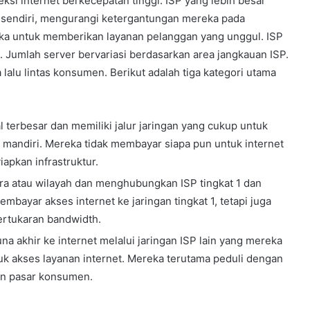
si internet berkecepatan tinggi. ISP yang lebih besar
a sendiri, mengurangi ketergantungan mereka pada
a untuk memberikan layanan pelanggan yang unggul. ISP
. Jumlah server bervariasi berdasarkan area jangkauan ISP.
lalu lintas konsumen. Berikut adalah tiga kategori utama
al terbesar dan memiliki jalur jaringan yang cukup untuk
a mandiri. Mereka tidak membayar siapa pun untuk internet
apkan infrastruktur.
gara atau wilayah dan menghubungkan ISP tingkat 1 dan
mbayar akses internet ke jaringan tingkat 1, tetapi juga
pertukaran bandwidth.
a akhir ke internet melalui jaringan ISP lain yang mereka
uk akses layanan internet. Mereka terutama peduli dengan
dan pasar konsumen.