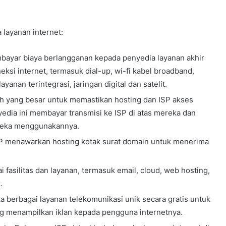
 layanan internet:
bayar biaya berlangganan kepada penyedia layanan akhir
si internet, termasuk dial-up, wi-fi kabel broadband,
yanan terintegrasi, jaringan digital dan satelit.
th yang besar untuk memastikan hosting dan ISP akses
edia ini membayar transmisi ke ISP di atas mereka dan
ereka menggunakannya.
ISP menawarkan hosting kotak surat domain untuk menerima
fasilitas dan layanan, termasuk email, cloud, web hosting,
.
a berbagai layanan telekomunikasi unik secara gratis untuk
ing menampilkan iklan kepada pengguna internetnya.