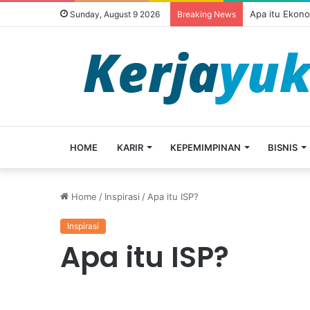
Apa itu Ekon
Sunday, August 9 2026
Breaking News
HOME
KARIR
KEPEMIMPINAN
BISNIS
Home
/
Inspirasi
/
Apa itu ISP?
Inspirasi
Apa itu ISP?