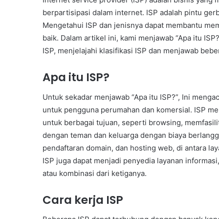
berpartisipasi dalam internet. ISP adalah pintu ger
Mengetahui ISP dan jenisnya dapat membantu mempe
baik. Dalam artikel ini, kami menjawab “Apa itu IS
ISP, menjelajahi klasifikasi ISP dan menjawab beb
Apa itu ISP?
Untuk sekadar menjawab “Apa itu ISP?”, Ini menga
untuk pengguna perumahan dan komersial. ISP me
untuk berbagai tujuan, seperti browsing, memfasili
dengan teman dan keluarga dengan biaya berlangg
pendaftaran domain, dan hosting web, di antara la
ISP juga dapat menjadi penyedia layanan informasi
atau kombinasi dari ketiganya.
Cara kerja ISP