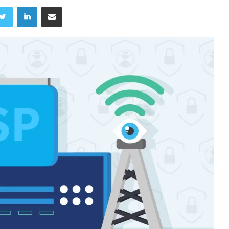
Twitter
LinkedIn
Share via Email