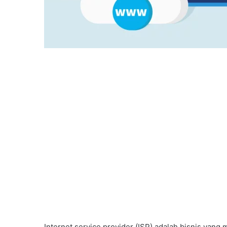
Internet service provider (ISP) adalah bisnis ya