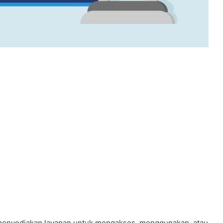
ng menyediakan layanan untuk mengakses, menggunakan, atau