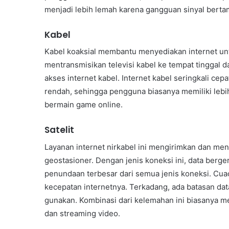
menjadi lebih lemah karena gangguan sinyal berta
Kabel
Kabel koaksial membantu menyediakan internet untu
mentransmisikan televisi kabel ke tempat tinggal
akses internet kabel. Internet kabel seringkali cepa
rendah, sehingga pengguna biasanya memiliki lebih
bermain game online.
Satelit
Layanan internet nirkabel ini mengirimkan dan mene
geostasioner. Dengan jenis koneksi ini, data bergera
penundaan terbesar dari semua jenis koneksi. Cuac
kecepatan internetnya. Terkadang, ada batasan dat
gunakan. Kombinasi dari kelemahan ini biasanya me
dan streaming video.