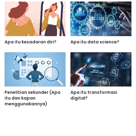
Apa itu kesadaran diri?
Apa itu data science?
Penelitian sekunder (Apa
Apa itu transformasi
itu dan kapan
digital?
menggunakannya)