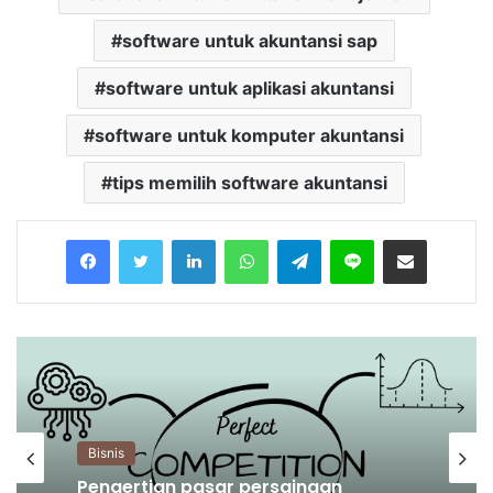
software untuk akuntansi sap
software untuk aplikasi akuntansi
software untuk komputer akuntansi
tips memilih software akuntansi
Facebook
Twitter
LinkedIn
WhatsApp
Telegram
Line
Share via Email
Bisnis