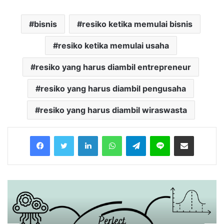
bisnis
resiko ketika memulai bisnis
resiko ketika memulai usaha
resiko yang harus diambil entrepreneur
resiko yang harus diambil pengusaha
resiko yang harus diambil wiraswasta
Facebook
Twitter
LinkedIn
WhatsApp
Telegram
Line
Share via Email