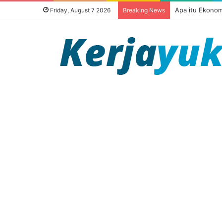
Apa itu Ekonom
Friday, August 7 2026
Breaking News