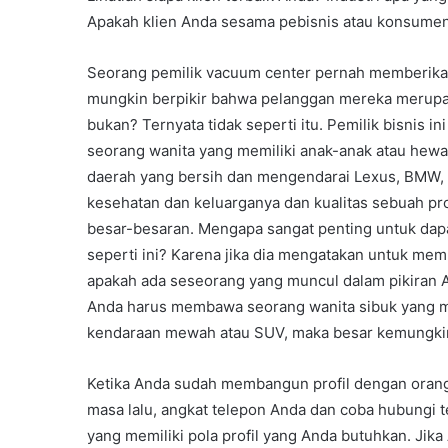
Apakah klien Anda sesama pebisnis atau konsumen
Seorang pemilik vacuum center pernah memberikan
mungkin berpikir bahwa pelanggan mereka merup
bukan? Ternyata tidak seperti itu. Pemilik bisnis
seorang wanita yang memiliki anak-anak atau hewan
daerah yang bersih dan mengendarai Lexus, BMW, M
kesehatan dan keluarganya dan kualitas sebuah pr
besar-besaran. Mengapa sangat penting untuk dapa
seperti ini? Karena jika dia mengatakan untuk m
apakah ada seseorang yang muncul dalam pikiran A
Anda harus membawa seorang wanita sibuk yang m
kendaraan mewah atau SUV, maka besar kemungkin
Ketika Anda sudah membangun profil dengan oran
masa lalu, angkat telepon Anda dan coba hubungi 
yang memiliki pola profil yang Anda butuhkan. Jik