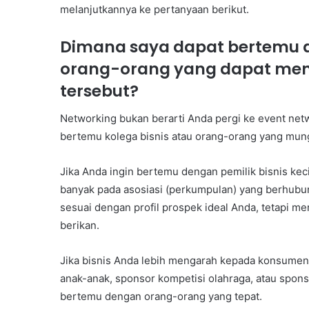
melanjutkannya ke pertanyaan berikut.
Dimana saya dapat bertemu d
orang-orang yang dapat men
tersebut?
Networking bukan berarti Anda pergi ke event net
bertemu kolega bisnis atau orang-orang yang mun
Jika Anda ingin bertemu dengan pemilik bisnis ke
banyak pada asosiasi (perkumpulan) yang berhubun
sesuai dengan profil prospek ideal Anda, tetapi m
berikan.
Jika bisnis Anda lebih mengarah kepada konsumen 
anak-anak, sponsor kompetisi olahraga, atau spon
bertemu dengan orang-orang yang tepat.