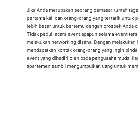
Jika Anda merupakan seorang pemasar rumah (agen
pertama kali dan orang-orang yang tertarik untuk
lebih besar untuk bertemu dengan prospek Anda d
Tidak peduli acara event apapun selama event ters
melakukan networking disana. Dengan melakukan h
mendapatkan kontak orang-orang yang ingin pinda
event yang dihadiri oleh pada pengusaha muda, ka
apartemen sambil mengumpulkan uang untuk membe