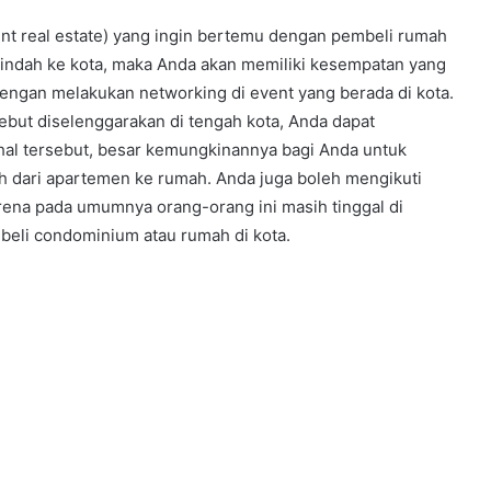
t real estate) yang ingin bertemu dengan pembeli rumah
 pindah ke kota, maka Anda akan memiliki kesempatan yang
engan melakukan networking di event yang berada di kota.
ebut diselenggarakan di tengah kota, Anda dapat
al tersebut, besar kemungkinannya bagi Anda untuk
h dari apartemen ke rumah. Anda juga boleh mengikuti
rena pada umumnya orang-orang ini masih tinggal di
li condominium atau rumah di kota.