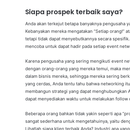
Siapa prospek terbaik saya?
Anda akan terkejut betapa banyaknya pengusaha ya
Kebanyakan mereka mengatakan “Setiap orang!” at
tetapi tidak dapat menyebutkannya secara spesifi
mencoba untuk dapat hadir pada setiap event netw
Karena pengusaha yang sering mengikuti event net
dengan orang-orang yang mereka temui, maka mere
dalam bisnis mereka, sehingga mereka sering berk
yang cerdas, Anda tentu tahu bahwa networking it
membangun strategi yang dapat menghubungkan A
dapat menyediakan waktu untuk melakukan follow
Beberapa orang bahkan tidak yakin seperti apa “pro
sangat sederhana untuk mengetahuinya, yaitu denga
Lihatlah siapa klien terbaik Anda? Industri apa ya