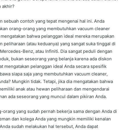
 akhir?
 sebuah contoh yang tepat mengenai hal ini. Anda
akan orang-orang yang membutuhkan vacuum cleaner
 ini mengatakan bahwa pelanggan ideal mereka merupakan
 peliharaan (atau keduanya) yang sangat suka tinggal di
ercedes-Benz, atau Infiniti. Dia sangat peduli dengan
oduk, bukan seseorang yang belanja karena ada diskon
t mengatakan pelanggan ideal Anda secara spesifik
embawa siapa saja yang membutuhkan vacuum cleaner,
nda? Mungkin tidak. Tetapi, jika dia mengatakan bahwa
emiliki anak atau hewan peliharaan dan mengendarai
an ada seseorang yang muncul dalam pikiran Anda.
g-orang yang sudah pernah bekerja sama dengan Anda di
teman dan kolega Anda yang mungkin memiliki kenalan
a Anda sudah melakukan hal tersebut, Anda dapat