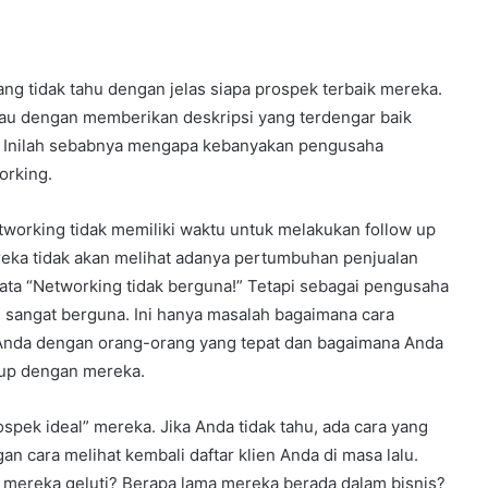
ng tidak tahu dengan jelas siapa prospek terbaik mereka.
au dengan memberikan deskripsi yang terdengar baik
k. Inilah sebabnya mengapa kebanyakan pengusaha
orking.
working tidak memiliki waktu untuk melakukan follow up
ka tidak akan melihat adanya pertumbuhan penjualan
ata “Networking tidak berguna!” Tetapi sebagai pengusaha
u sangat berguna. Ini hanya masalah bagaimana cara
nda dengan orang-orang yang tepat dan bagaimana Anda
 up dengan mereka.
spek ideal” mereka. Jika Anda tidak tahu, ada cara yang
n cara melihat kembali daftar klien Anda di masa lalu.
ng mereka geluti? Berapa lama mereka berada dalam bisnis?