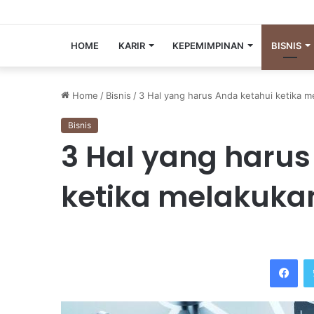
HOME
KARIR
KEPEMIMPINAN
BISNIS
Home
/
Bisnis
/
3 Hal yang harus Anda ketahui ketika 
Bisnis
3 Hal yang harus
ketika melakuka
Facebook